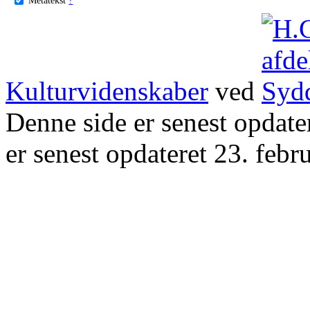
Kulturvidenskaber
ved
Denne side er senest opdat
er senest opdateret 23. febr