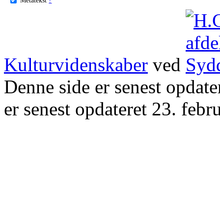
Kulturvidenskaber
ved
Denne side er senest opdat
er senest opdateret 23. febr