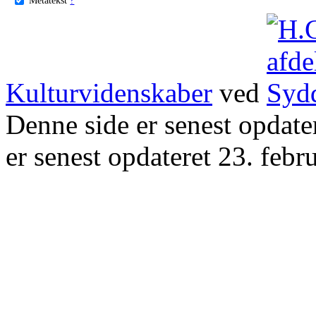
Kulturvidenskaber
ved
Denne side er senest opdat
er senest opdateret 23. febr