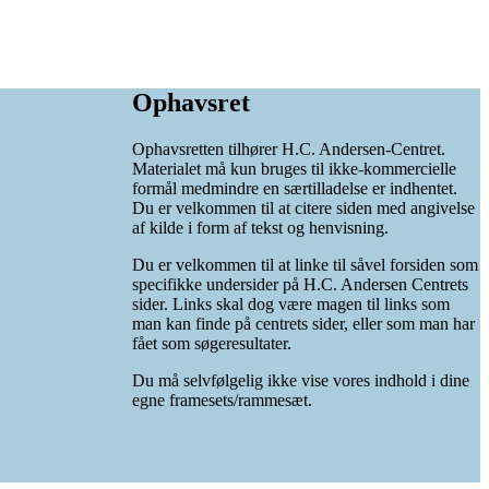
Ophavsret
Ophavsretten tilhører H.C. Andersen-Centret.
Materialet må kun bruges til ikke-kommercielle
formål medmindre en særtilladelse er indhentet.
Du er velkommen til at citere siden med angivelse
af kilde i form af tekst og henvisning.
Du er velkommen til at linke til såvel forsiden som
specifikke undersider på H.C. Andersen Centrets
sider. Links skal dog være magen til links som
man kan finde på centrets sider, eller som man har
fået som søgeresultater.
Du må selvfølgelig ikke vise vores indhold i dine
egne framesets/rammesæt.