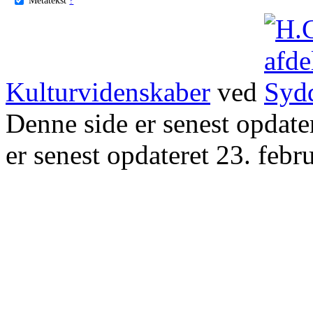
Kulturvidenskaber
ved
Denne side er senest opdat
er senest opdateret 23. febr