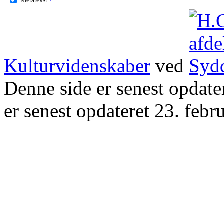
Kulturvidenskaber
ved
Denne side er senest opdat
er senest opdateret 23. febr