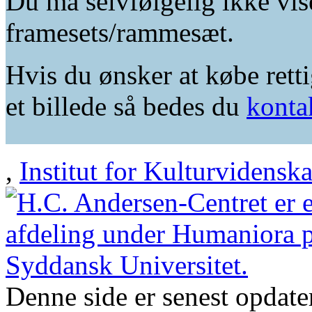
Du må selvfølgelig ikke vis
framesets/rammesæt.
Hvis du ønsker at købe retti
et billede så bedes du
konta
,
Institut for Kulturvidensk
Denne side er senest opdat