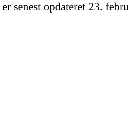
er senest opdateret 23. febr