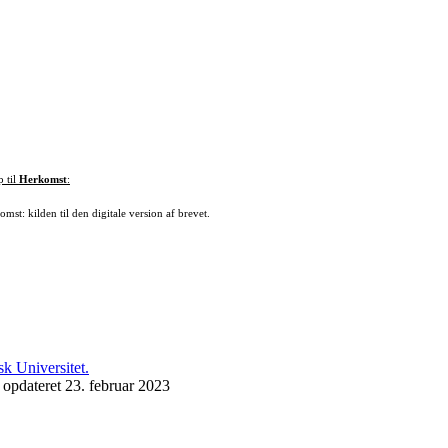
p til
Herkomst
:
mst: kilden til den digitale version af brevet.
 opdateret 23. februar 2023