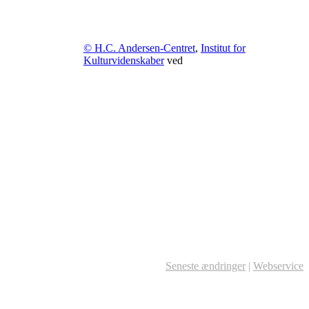
© H.C. Andersen-Centret
,
Institut for
Kulturvidenskaber
ved
Seneste ændringer
|
Webservice