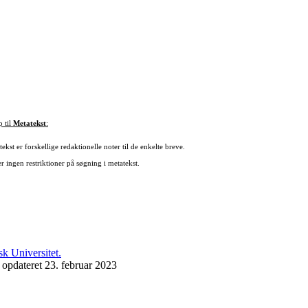
p til
Metatekst
:
ekst er forskellige redaktionelle noter til de enkelte breve.
r ingen restriktioner på søgning i metatekst.
 opdateret 23. februar 2023