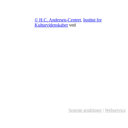
© H.C. Andersen-Centret
,
Institut for
Kulturvidenskaber
ved
Seneste ændringer
|
Webservice