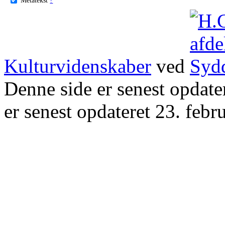
Kulturvidenskaber
ved
Denne side er senest opdat
er senest opdateret 23. febr