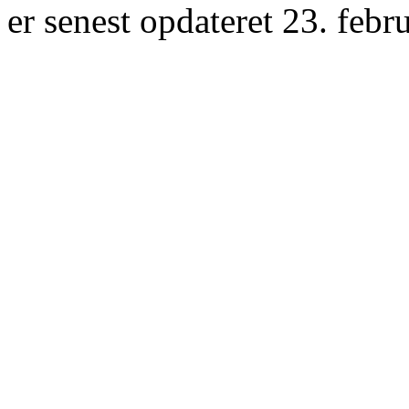
er senest opdateret 23. febr