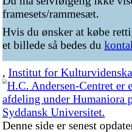
Du må selvfølgelig ikke vis
framesets/rammesæt.
Hvis du ønsker at købe retti
et billede så bedes du
konta
,
Institut for Kulturvidensk
Denne side er senest opdat