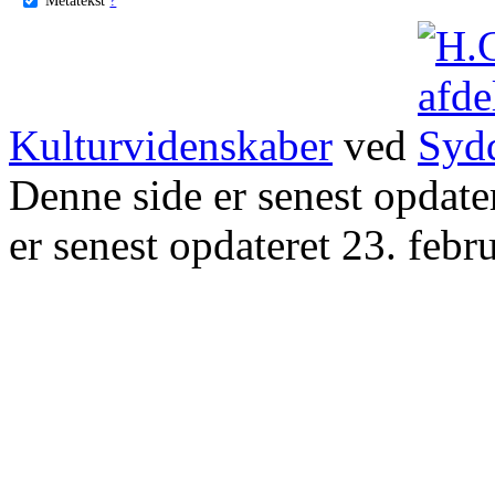
Kulturvidenskaber
ved
Denne side er senest opdat
er senest opdateret 23. febr