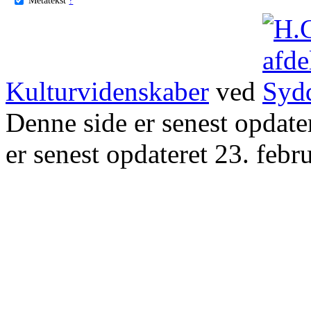
Kulturvidenskaber
ved
Denne side er senest opdat
er senest opdateret 23. febr