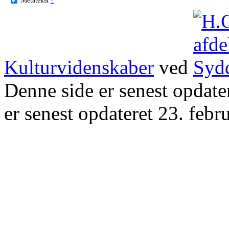
Kulturvidenskaber
ved
Denne side er senest opdat
er senest opdateret 23. febr