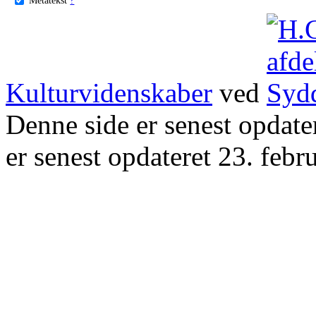
Kulturvidenskaber
ved
Denne side er senest opdat
er senest opdateret 23. febr