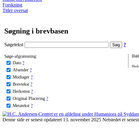
Forskning
Titler oversat
Søgning i brevbasen
Søgetekst
?
Søge-afgrænsning:
Hjæl
Dato
?
Herko
Afsender
?
Modtager
?
Brevtekst
?
Herkomst
?
Original Placering
?
Metatekst
?
Denne side er senest opdateret 13. november 2025 Netstedet er senest