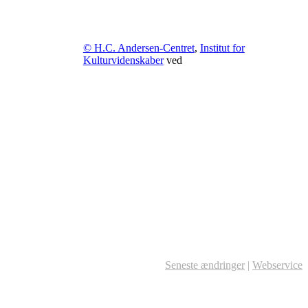
© H.C. Andersen-Centret
,
Institut for
Kulturvidenskaber
ved
Seneste ændringer
|
Webservice