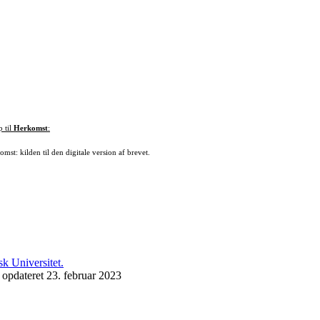
p til
Herkomst
:
mst: kilden til den digitale version af brevet.
 opdateret 23. februar 2023