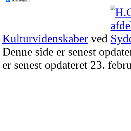
Kulturvidenskaber
ved
Denne side er senest opdat
er senest opdateret 23. febr