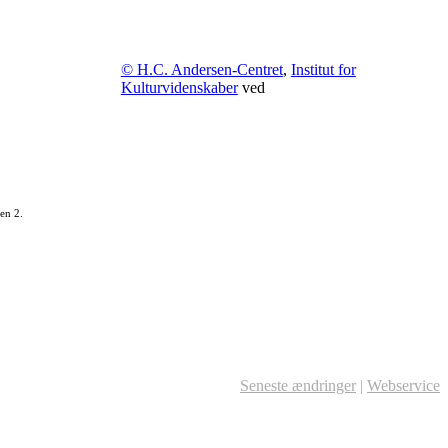
© H.C. Andersen-Centret
,
Institut for
Kulturvidenskaber
ved
en 2.
Seneste ændringer
|
Webservice