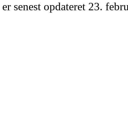
er senest opdateret 23. febr