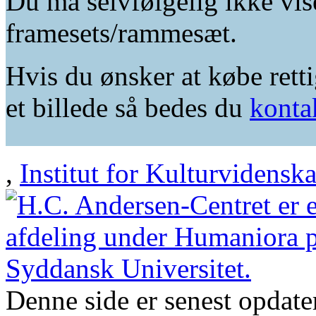
Du må selvfølgelig ikke vis
framesets/rammesæt.
Hvis du ønsker at købe retti
et billede så bedes du
konta
,
Institut for Kulturvidensk
Denne side er senest opdat