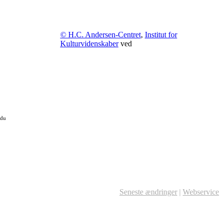
© H.C. Andersen-Centret
,
Institut for
Kulturvidenskaber
ved
 du
Seneste ændringer
|
Webservice