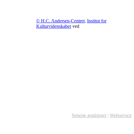
© H.C. Andersen-Centret
,
Institut for
Kulturvidenskaber
ved
Seneste ændringer
|
Webservice