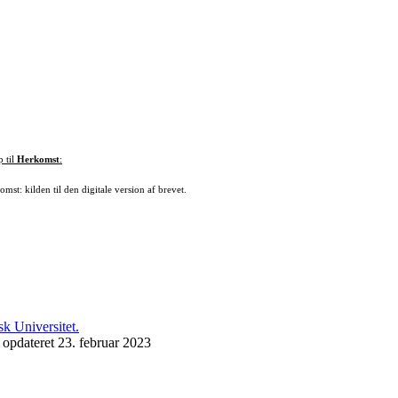
p til
Herkomst
:
mst: kilden til den digitale version af brevet.
 opdateret 23. februar 2023