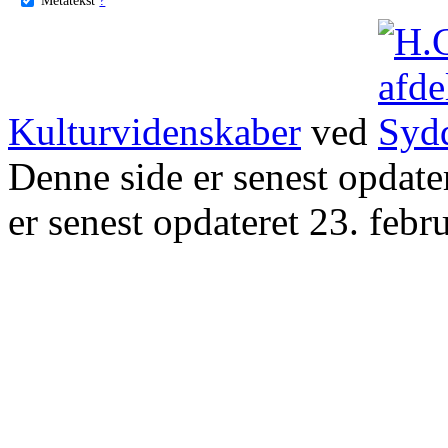
Kulturvidenskaber
ved
Denne side er senest opdat
er senest opdateret 23. febr