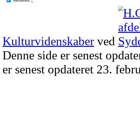
Kulturvidenskaber
ved
Denne side er senest opdat
er senest opdateret 23. febr