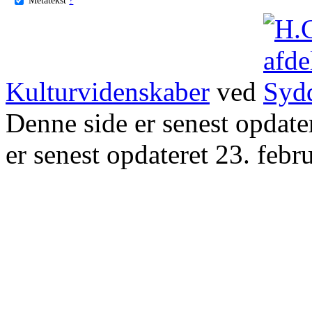
Kulturvidenskaber
ved
Denne side er senest opdat
er senest opdateret 23. febr