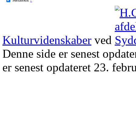
Kulturvidenskaber
ved
Denne side er senest opdat
er senest opdateret 23. febr