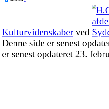
Kulturvidenskaber
ved
Denne side er senest opdat
er senest opdateret 23. febr