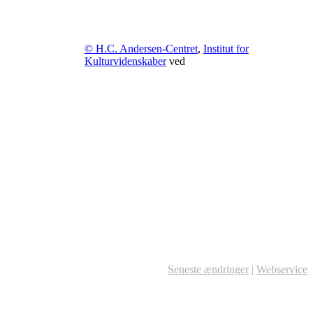
© H.C. Andersen-Centret
,
Institut for
Kulturvidenskaber
ved
Seneste ændringer
|
Webservice