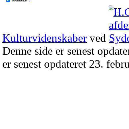
Kulturvidenskaber
ved
Denne side er senest opdat
er senest opdateret 23. febr