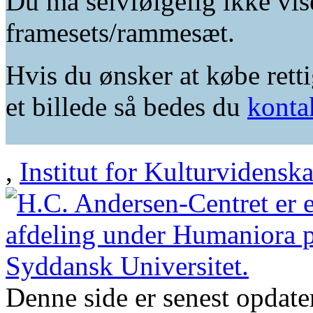
Du må selvfølgelig ikke vis
framesets/rammesæt.
Hvis du ønsker at købe retti
et billede så bedes du
konta
,
Institut for Kulturvidensk
Denne side er senest opdat