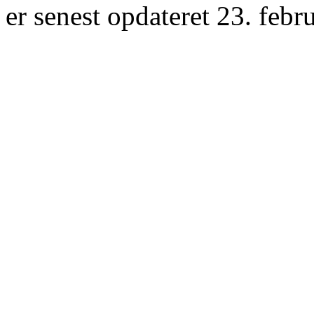
er senest opdateret 23. febr