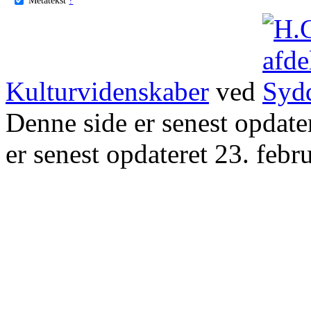
Kulturvidenskaber
ved
Denne side er senest opdat
er senest opdateret 23. febr