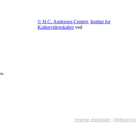
© H.C. Andersen-Centret
,
Institut for
Kulturvidenskaber
ved
 du
Seneste ændringer
|
Webservice