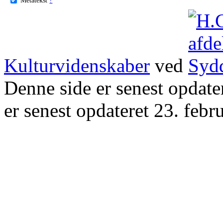
Kulturvidenskaber
ved
Denne side er senest opdat
er senest opdateret 23. febr