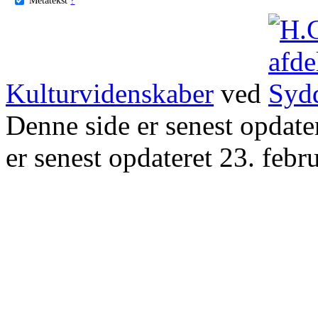
Kulturvidenskaber
ved
Denne side er senest opdat
er senest opdateret 23. febr