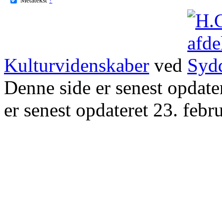
Kulturvidenskaber
ved
Denne side er senest opdat
er senest opdateret 23. febr