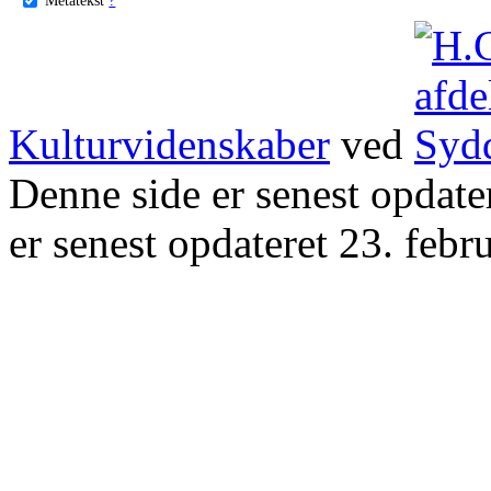
Kulturvidenskaber
ved
Denne side er senest opdat
er senest opdateret 23. febr