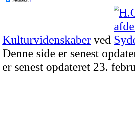
Kulturvidenskaber
ved
Denne side er senest opdat
er senest opdateret 23. febr