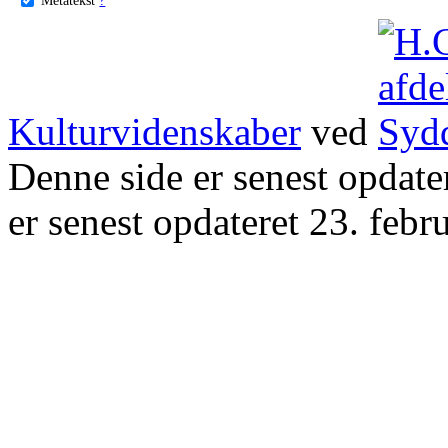
Kulturvidenskaber
ved
Denne side er senest opdat
er senest opdateret 23. febr