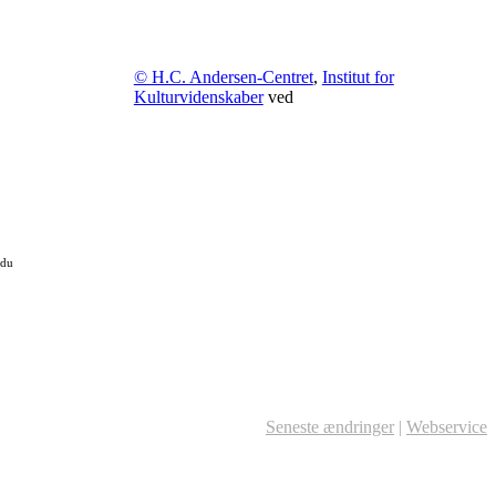
© H.C. Andersen-Centret
,
Institut for
Kulturvidenskaber
ved
 du
Seneste ændringer
|
Webservice