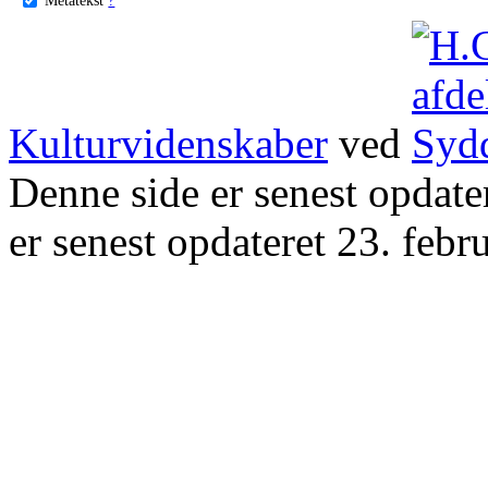
Kulturvidenskaber
ved
Denne side er senest opdat
er senest opdateret 23. febr