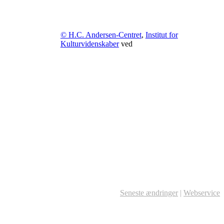
© H.C. Andersen-Centret
,
Institut for
Kulturvidenskaber
ved
Seneste ændringer
|
Webservice