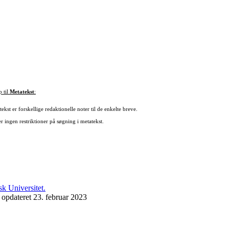
p til
Metatekst
:
ekst er forskellige redaktionelle noter til de enkelte breve.
r ingen restriktioner på søgning i metatekst.
 opdateret 23. februar 2023