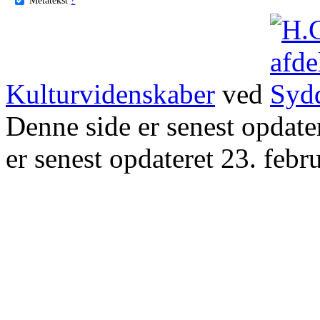
Kulturvidenskaber
ved
Denne side er senest opdat
er senest opdateret 23. febr