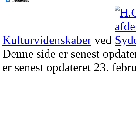
Kulturvidenskaber
ved
Denne side er senest opdat
er senest opdateret 23. febr