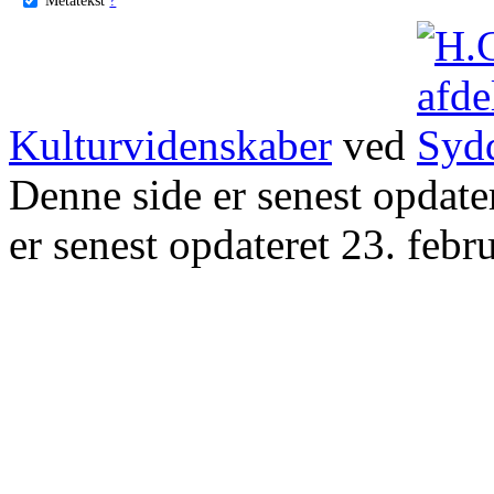
Kulturvidenskaber
ved
Denne side er senest opdat
er senest opdateret 23. febr