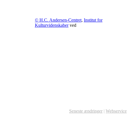
© H.C. Andersen-Centret
,
Institut for
Kulturvidenskaber
ved
Seneste ændringer
|
Webservice