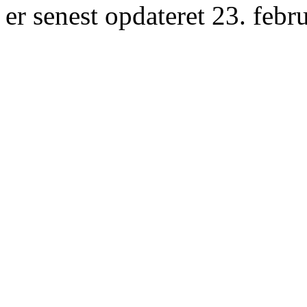
er senest opdateret 23. febr