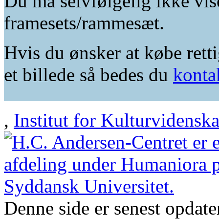
Du må selvfølgelig ikke vis
framesets/rammesæt.
Hvis du ønsker at købe retti
et billede så bedes du
konta
,
Institut for Kulturvidensk
Denne side er senest opdat