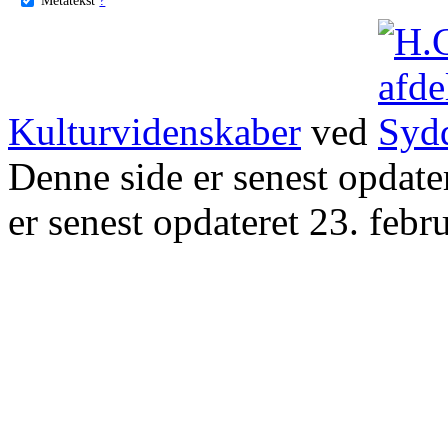
Kulturvidenskaber
ved
Denne side er senest opdat
er senest opdateret 23. febr