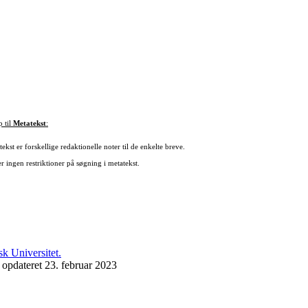
p til
Metatekst
:
ekst er forskellige redaktionelle noter til de enkelte breve.
r ingen restriktioner på søgning i metatekst.
 opdateret 23. februar 2023