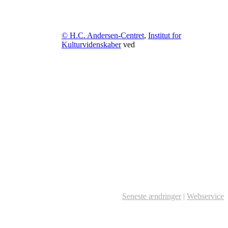
© H.C. Andersen-Centret
,
Institut for
Kulturvidenskaber
ved
Seneste ændringer
|
Webservice