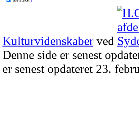
Kulturvidenskaber
ved
Denne side er senest opdat
er senest opdateret 23. febr