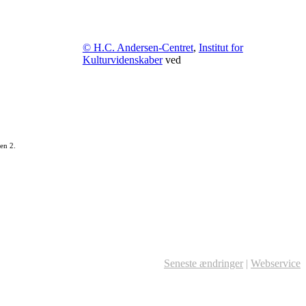
© H.C. Andersen-Centret
,
Institut for
Kulturvidenskaber
ved
en 2.
Seneste ændringer
|
Webservice