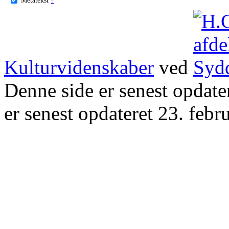
Kulturvidenskaber
ved
Denne side er senest opdat
er senest opdateret 23. febr